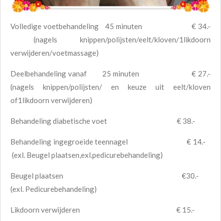
Volledige voetbehandeling 45 minuten € 34.-
(nagels knippen/polijsten/eelt/kloven/1likdoorn
verwijderen/voetmassage)
Deelbehandeling vanaf 25 minuten € 27.-
(nagels knippen/polijsten/ en keuze uit eelt/kloven
of1likdoorn verwijderen)
Behandeling diabetische voet € 38.-
Behandeling ingegroeide teennagel € 14.-
(exl. Beugel plaatsen,exl.pedicurebehandeling)
Beugel plaatsen €30.-
(exl. Pedicurebehandeling)
Likdoorn verwijderen € 15.-