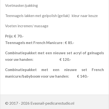
Voetmasker/pakking
Teennagels lakken met gelpolish (gellak) kleur naar keuze
Voeten incremen/ massage
Prijs: € 70.-
Teennagels met French Manicure : € 85.-
Combinatiepakket met een nieuwe set acryl of gelnagels
voor uw handen: € 120.-
Combinatiepakket met een nieuwe set French
manicure/babyboom voor uw handen: € 140.-
© 2017 - 2026 Evasnail-pedicurestudio.nl