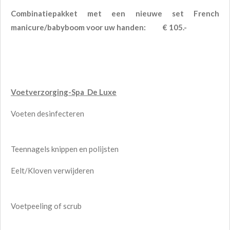
Combinatiepakket met een nieuwe set French
manicure/babyboom voor uw handen: € 105.-
Voetverzorging-Spa De Luxe
Voeten desinfecteren
Teennagels knippen en polijsten
Eelt/Kloven verwijderen
Voetpeeling of scrub