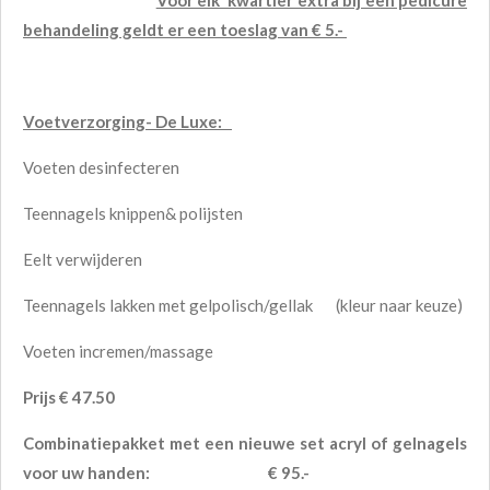
Voor elk kwartier extra bij een pedicure
behandeling geldt er een toeslag van € 5.-
Voetverzorging- De Luxe:
Voeten desinfecteren
Teennagels knippen& polijsten
Eelt verwijderen
Teennagels lakken met gelpolisch/gellak (kleur naar keuze)
Voeten incremen/massage
Prijs € 47.50
Combinatiepakket met een nieuwe set acryl of gelnagels
voor uw handen: € 95.-