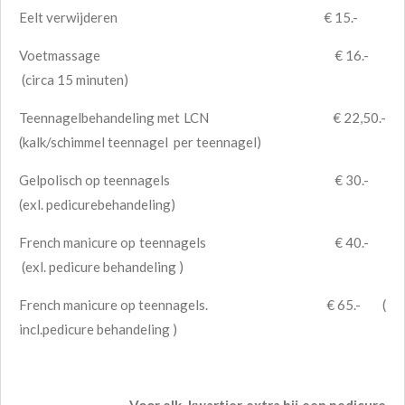
Eelt verwijderen € 15.-
Voetmassage € 16.-
(circa 15 minuten)
Teennagelbehandeling met LCN € 22,50.-
(kalk/schimmel teennagel per teennagel)
Gelpolisch op teennagels € 30.-
(exl. pedicurebehandeling)
French manicure op teennagels € 40.-
(exl. pedicure behandeling )
French manicure op teennagels. € 65.- (
incl.pedicure behandeling )